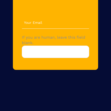
newsletter
If you are human, leave this field
blank.