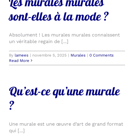
Les murales murales
sont-elles à la mode ?
Absolument ! Les murales murales connaissent
un véritable regain de [...]
By
lamees
|
novembre 5, 2025
|
Murales
|
0 Comments
Read More
Qu’est-ce qu’une murale
?
Une murale est une œuvre d’art de grand format
qui [...]