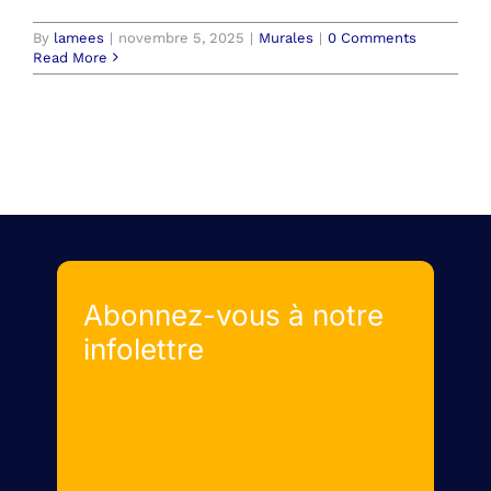
By
lamees
|
novembre 5, 2025
|
Murales
|
0 Comments
Read More
Abonnez-vous à notre
infolettre