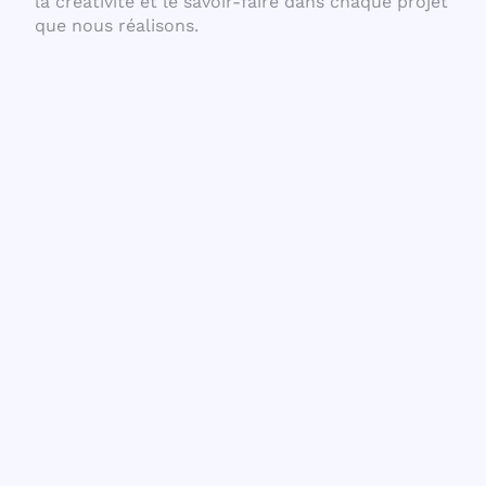
la créativité et le savoir-faire dans chaque projet
que nous réalisons.