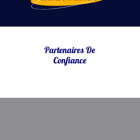
Partenaires De
Confiance