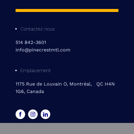
Contactez nous
514 842-3601
info@pinecrestmtl.com
Emplacement
1175 Rue de Louvain O, Montréal, QC H4N
1G6, Canada
© 2026 • Tous droits réservés. Conception et