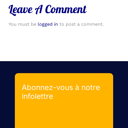
Leave A Comment
You must be
logged in
to post a comment.
Abonnez-vous à notre
infolettre