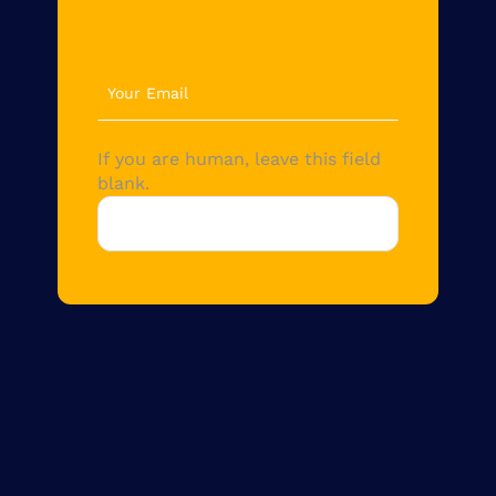
newsletter
If you are human, leave this field
blank.