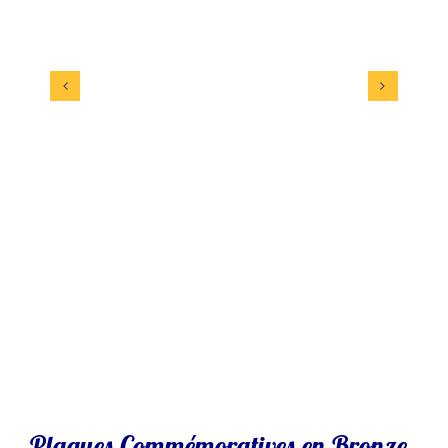
Plaques Commémoratives en Bronze