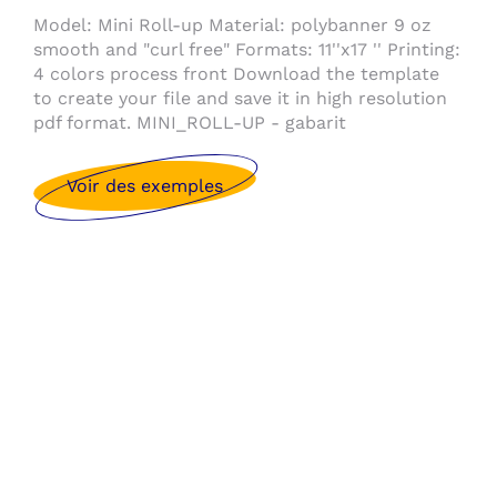
Model: Mini Roll-up Material: polybanner 9 oz
smooth and "curl free" Formats: 11''x17 '' Printing:
4 colors process front Download the template
to create your file and save it in high resolution
pdf format. MINI_ROLL-UP - gabarit
Voir des exemples