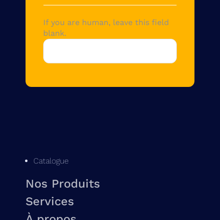
If you are human, leave this field
blank.
Catalogue
Nos Produits
Services
À propos