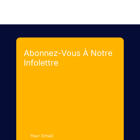
Abonnez-Vous À Notre
Infolettre
newsletter