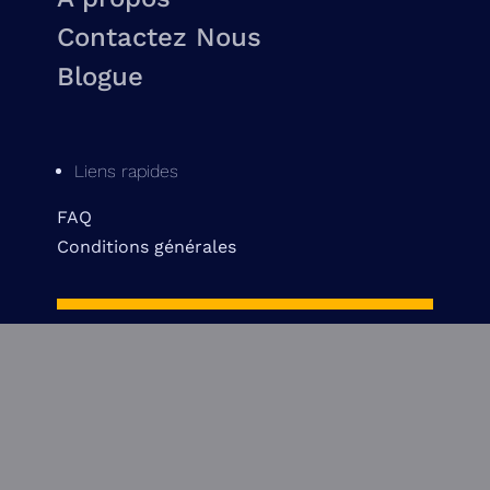
Contactez Nous
Blogue
Liens rapides
FAQ
Conditions générales
Contactez nous
514 842-3601
info@pinecrestmtl.com