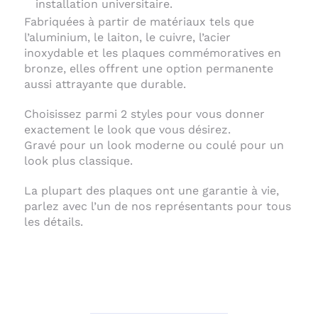
installation universitaire.
Fabriquées à partir de matériaux tels que
l’aluminium, le laiton, le cuivre, l’acier
inoxydable et les plaques commémoratives en
bronze, elles offrent une option permanente
aussi attrayante que durable.
Choisissez parmi 2 styles pour vous donner
exactement le look que vous désirez.
Gravé pour un look moderne ou coulé pour un
look plus classique.
La plupart des plaques ont une garantie à vie,
parlez avec l’un de nos représentants pour tous
les détails.