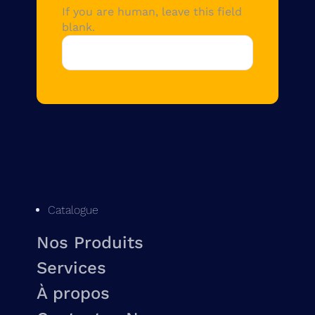
If you are human, leave this field
blank.
Catalogue
Nos Produits
Services
À propos