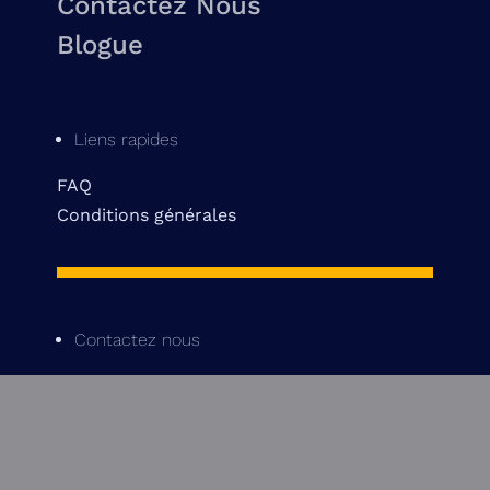
Contactez Nous
Blogue
Liens rapides
FAQ
Conditions générales
Contactez nous
514 842-3601
info@pinecrestmtl.com