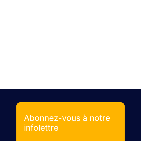
Abonnez-vous à notre
infolettre