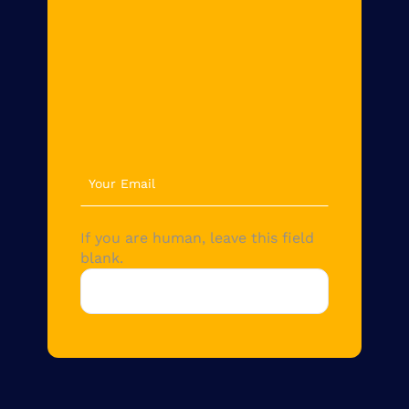
newsletter
If you are human, leave this field
blank.