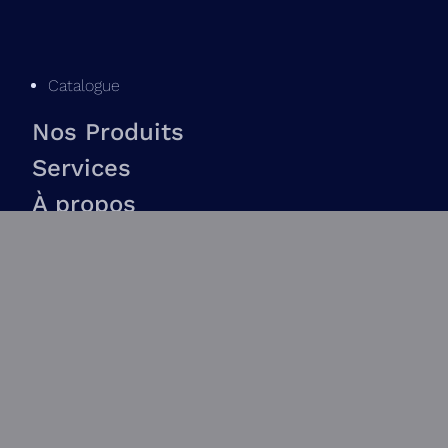
Catalogue
Nos Produits
Services
À propos
Contactez Nous
Blogue
Liens rapides
FAQ
Conditions générales