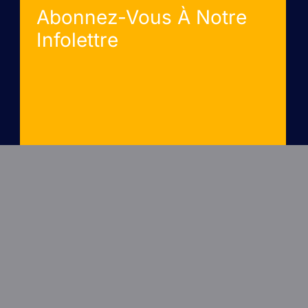
Abonnez-Vous À Notre
Infolettre