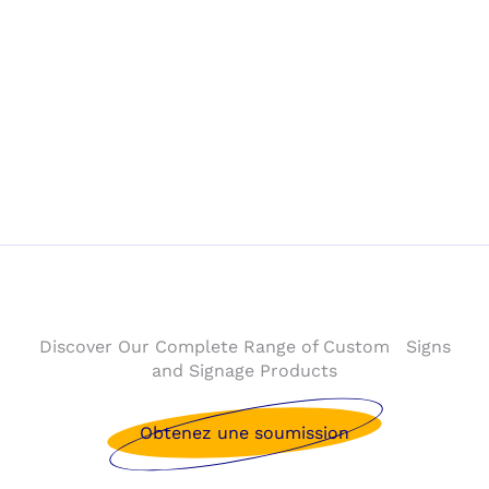
Discover Our Complete Range of Custom Signs
and Signage Products
Obtenez une soumission