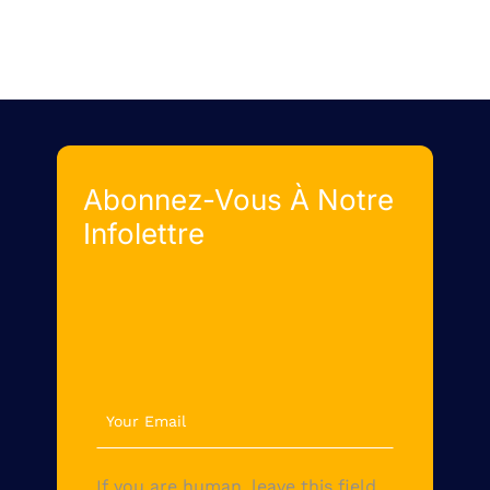
Abonnez-Vous À Notre
Infolettre
newsletter
If you are human, leave this field