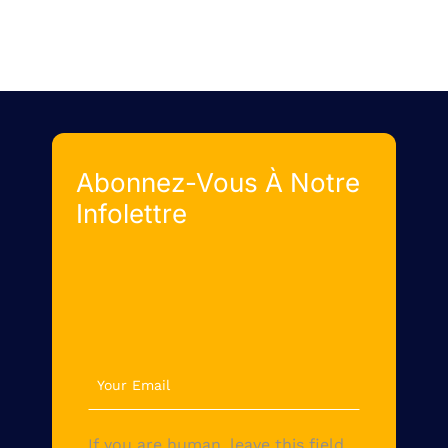
Abonnez-Vous À Notre
Infolettre
newsletter
If you are human, leave this field