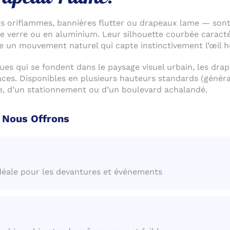
 oriflammes, bannières flutter ou drapeaux lame — sont 
 de verre ou en aluminium. Leur silhouette courbée caract
ée un mouvement naturel qui capte instinctivement l’œil 
ues qui se fondent dans le paysage visuel urbain, les dr
caces. Disponibles en plusieurs hauteurs standards (généra
rue, d’un stationnement ou d’un boulevard achalandé.
 Nous Offrons
 idéale pour les devantures et événements