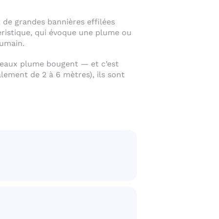
de grandes bannières effilées
éristique, qui évoque une plume ou
humain.
apeaux plume bougent — et c’est
lement de 2 à 6 mètres), ils sont