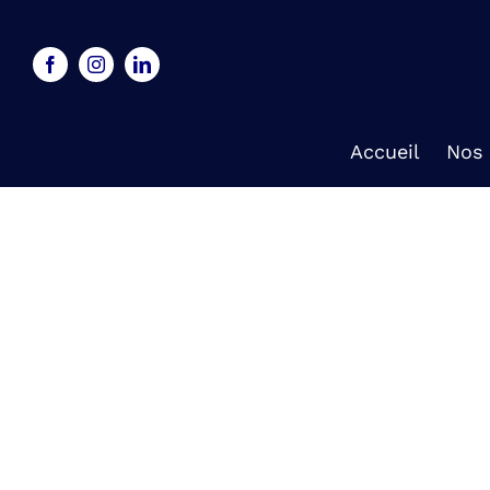
Skip
to
content
Accueil
Nos 