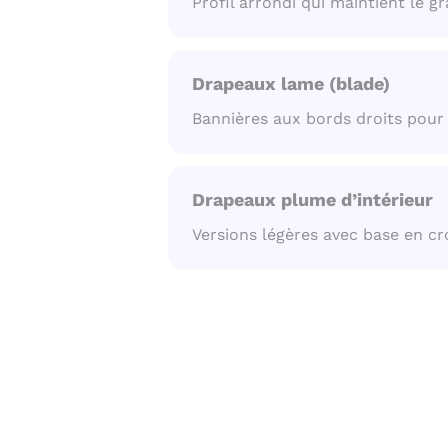
Profil arrondi qui maintient le 
Drapeaux lame (blade)
Bannières aux bords droits pour
Drapeaux plume d’intérieur
Versions légères avec base en cr