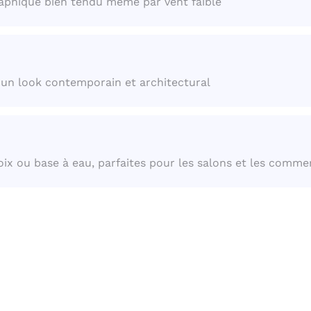
graphique bien tendu même par vent faible
 un look contemporain et architectural
oix ou base à eau, parfaites pour les salons et les comme