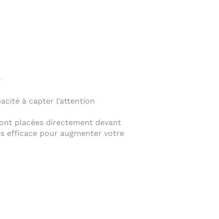
cité à capter l’attention
sont placées directement devant
rès efficace pour augmenter votre