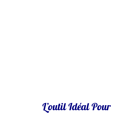
L’outil Idéal Pou