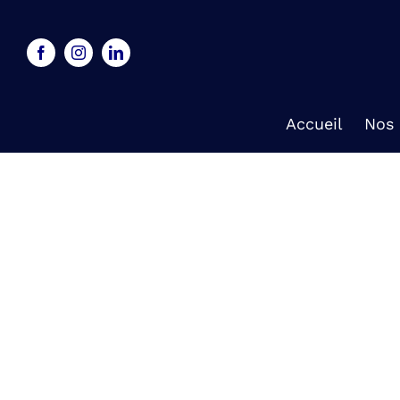
Skip
to
content
Accueil
Nos 