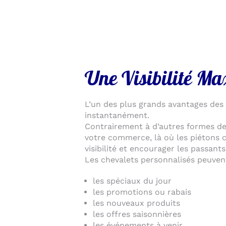
Une Visibilité M
L’un des plus grands avantages des 
instantanément.
Contrairement à d’autres formes de
votre commerce, là où les piétons c
visibilité et encourager les passants
Les chevalets personnalisés peuvent
les spéciaux du jour
les promotions ou rabais
les nouveaux produits
les offres saisonnières
les événements à venir